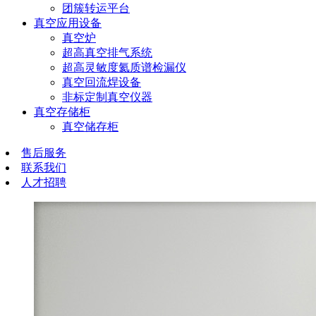
团簇转运平台
真空应用设备
真空炉
超高真空排气系统
超高灵敏度氦质谱检漏仪
真空回流焊设备
非标定制真空仪器
真空存储柜
真空储存柜
售后服务
联系我们
人才招聘