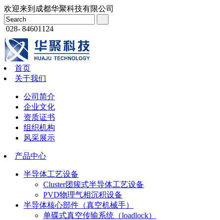
欢迎来到成都华聚科技有限公司
028- 84601124
首页
关于我们
公司简介
企业文化
资质证书
组织机构
风采展示
产品中心
半导体工艺设备
Cluster团簇式半导体工艺设备
PVD物理气相沉积设备
半导体核心部件（真空机械手）
单碟式真空传输系统（loadlock）