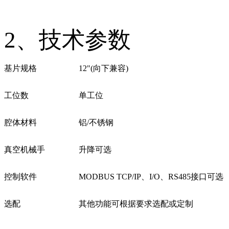
2、技术参数
基片规格
12"(向下兼容)
工位数
单工位
腔体材料
铝
/
不锈钢
真空
机械手
升降可选
控制软件
MODBUS TCP/IP、I/O、RS485接口可选
选配
其他功能可根据要求选配或定制